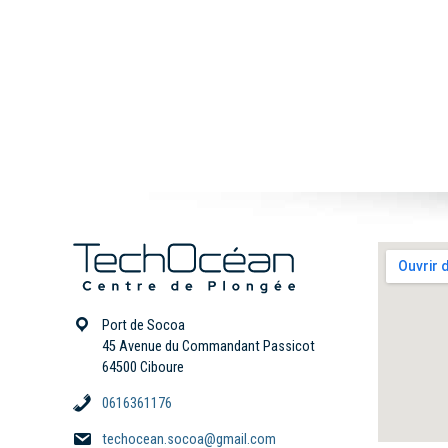
Port de Socoa
45 Avenue du Commandant Passicot
64500 Ciboure
0616361176
techocean.socoa@gmail.com