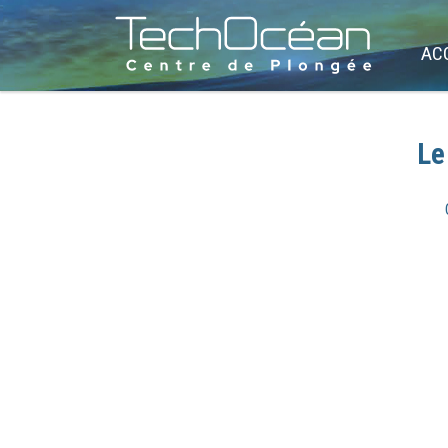
AC
Le