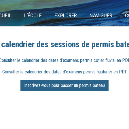
CUEIL
L’ÉCOLE
EXPLORER
NAVIGUER
C
 calendrier des sessions de permis bat
Consulter le calendrier des dates d’examens permis côtier fluvial en PD
Consulter le calendrier des dates d’examens permis hauturier en PDF
Inscrivez-vous pour passer un permis bateau