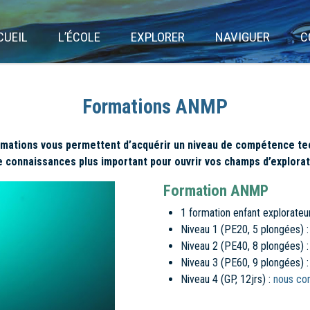
CUEIL
L’ÉCOLE
EXPLORER
NAVIGUER
C
Formations ANMP
rmations vous permettent d’acquérir un niveau de compétence te
e connaissances plus important pour ouvrir vos champs d’explorat
Formation ANMP
1 formation enfant explorateur
Niveau 1 (PE20, 5 plongées) 
Niveau 2 (PE40, 8 plongées) 
Niveau 3 (PE60, 9 plongées) 
Niveau 4 (GP, 12jrs) :
nous con