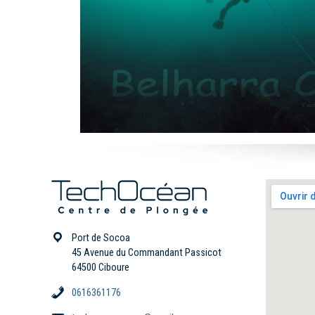
Port de Socoa
45 Avenue du Commandant Passicot
64500 Ciboure
0616361176