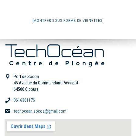
[MONTRER SOUS FORME DE VIGNETTES]
Port de Socoa
45 Avenue du Commandant Passicot
64500 Ciboure
0616361176
techocean.socoa@gmail.com