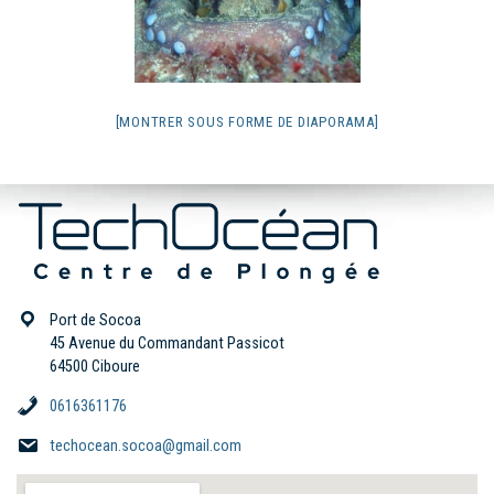
[MONTRER SOUS FORME DE DIAPORAMA]
Port de Socoa
45 Avenue du Commandant Passicot
64500 Ciboure
0616361176
techocean.socoa@gmail.com